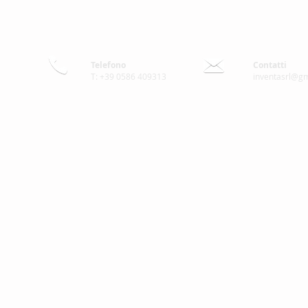
Telefono
Contatti
T: +39 0586 409313
inventasrl@g