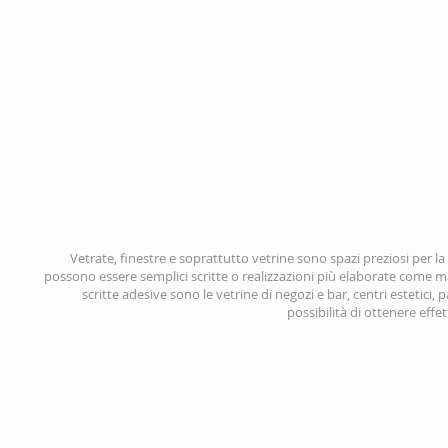
Vetrate, finestre e soprattutto vetrine sono spazi preziosi per l
possono essere semplici scritte o realizzazioni più elaborate come march
scritte adesive sono le vetrine di negozi e bar, centri estetici,
possibilità di ottenere effe