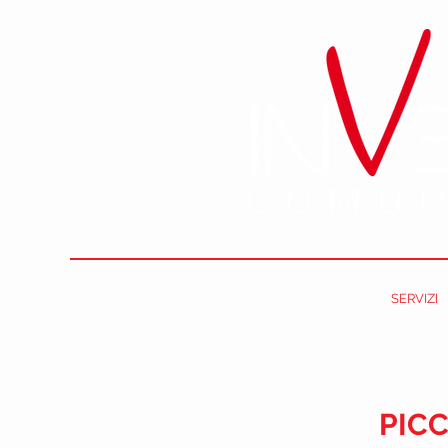
HOME
CHI SIAMO
COMUNICAZIONE
SERVIZI
PICC