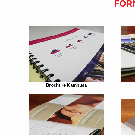
FOR
Brochure Kambusa