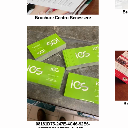
Br
Brochure Centro Benessere
Br
08181D75-247E-4C46-92E6-