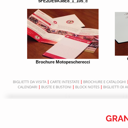
5FE2DE9A38E8_1_105_c
Brochure Motopescherecci
BIGLIETTI DA VISITA
|
CARTE INTESTATE
|
BROCHURE E CATALOGHI
CALENDARI
|
BUSTE E BUSTONI
|
BLOCK NOTES
|
BIGLIETTI DI 
GRAN